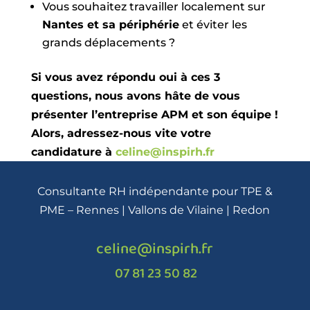
Vous souhaitez travailler localement sur
Nantes et sa périphérie
et éviter les
grands déplacements ?
Si vous avez répondu oui à ces 3
questions, nous avons hâte de vous
présenter l’entreprise APM et son équipe !
Alors, adressez-nous vite votre
candidature à
celine@inspirh.fr
Consultante RH indépendante pour TPE &
PME – Rennes | Vallons de Vilaine | Redon
celine@inspirh.fr
07 81 23 50 82