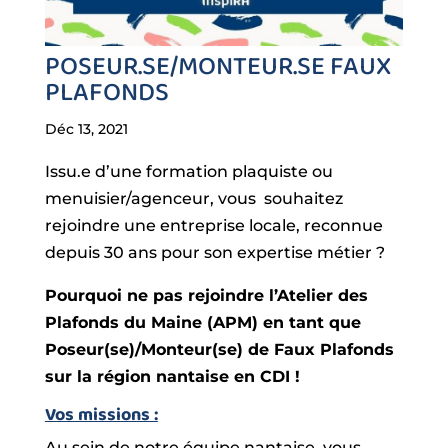
POSEUR.SE/MONTEUR.SE FAUX
PLAFONDS
Déc 13, 2021
Issu.e d’une formation plaquiste ou
menuisier/agenceur, vous souhaitez
rejoindre une entreprise locale, reconnue
depuis 30 ans pour son expertise métier ?
Pourquoi ne pas rejoindre l’Atelier des
Plafonds du Maine (APM) en tant que
Poseur(se)/Monteur(se) de Faux Plafonds
sur la région nantaise en CDI !
Vos missions :
Au sein de notre équipe nantaise, vous