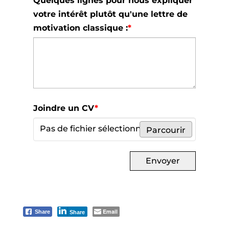
Quelques lignes pour nous expliquer
votre intérêt plutôt qu'une lettre de
motivation classique :
*
Joindre un CV
*
Pas de fichier sélectionné
Parcourir
Envoyer
Email
Share
Share