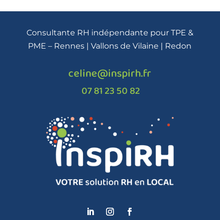
Consultante RH indépendante pour TPE &
PME – Rennes | Vallons de Vilaine | Redon
celine@inspirh.fr
07 81 23 50 82