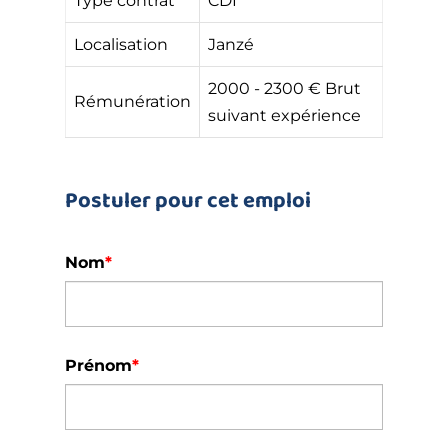
Type contrat
CDI
Localisation
Janzé
2000 - 2300 € Brut
Rémunération
suivant expérience
Postuler pour cet emploi
Nom
*
Prénom
*