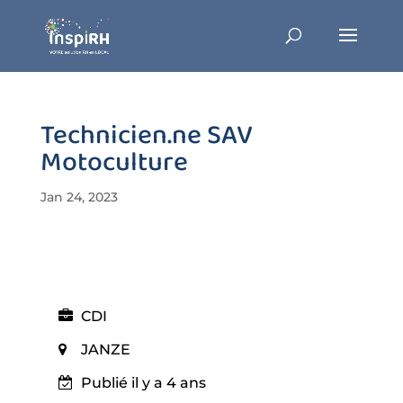
Technicien.ne SAV
Motoculture
Jan 24, 2023
CDI
JANZE
Publié il y a 4 ans