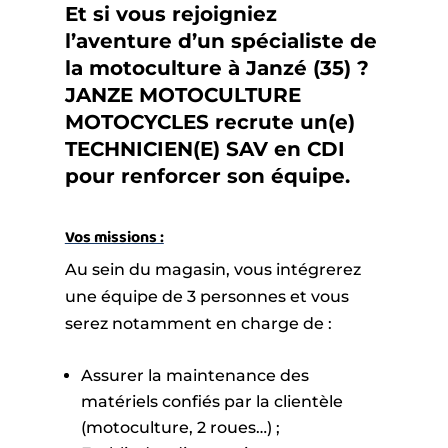
Et si vous rejoigniez
l’aventure d’un spécialiste de
la motoculture à Janzé (35) ?
JANZE MOTOCULTURE
MOTOCYCLES recrute un(e)
TECHNICIEN(E) SAV en CDI
pour renforcer son équipe.
Vos missions :
Au sein du magasin, vous intégrerez
une équipe de 3 personnes et vous
serez notamment en charge de :
Assurer la maintenance des
matériels confiés par la clientèle
(motoculture, 2 roues…) ;