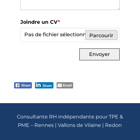
Joindre un CV
*
Pas de fichier sélectionné
Parcourir
Envoyer
Email
Share
Share
Consultante RH indépendante pour TPE &
PME – Rennes | Vallons de Vilaine | Redon