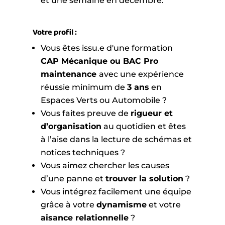
et une semaine en décembre.
Votre profil :
Vous êtes issu.e d'une formation
CAP Mécanique ou BAC Pro
maintenance
avec une expérience
réussie minimum de
3 ans
en
Espaces Verts ou Automobile ?
Vous faites preuve de
rigueur et
d’organisation
au quotidien et êtes
à l’aise dans la lecture de schémas et
notices techniques ?
Vous aimez chercher les causes
d’une panne et
trouver la solution
?
Vous intégrez facilement une équipe
grâce à votre
dynamisme
et votre
aisance relationnelle
?