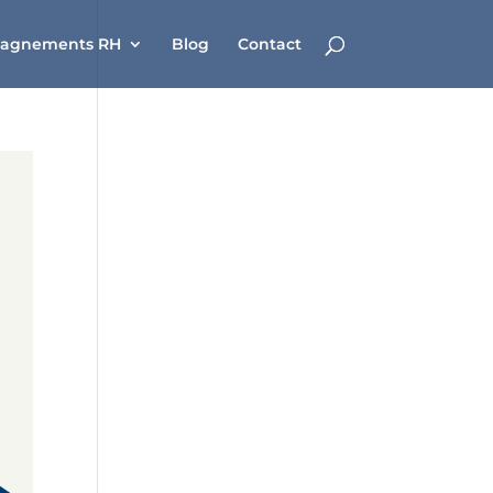
agnements RH
Blog
Contact